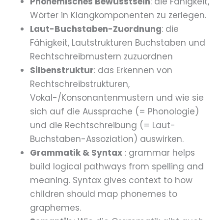
Phonemisches Bewusstsein
: die Fähigkeit,
Wörter in Klangkomponenten zu zerlegen.
Laut-Buchstaben-Zuordnung
: die
Fähigkeit, Lautstrukturen Buchstaben und
Rechtschreibmustern zuzuordnen
Silbenstruktur
: das Erkennen von
Rechtschreibstrukturen,
Vokal-/Konsonantenmustern und wie sie
sich auf die Aussprache (= Phonologie)
und die Rechtschreibung (= Laut-
Buchstaben-Assoziation) auswirken.
Grammatik & Syntax
: grammar helps
build logical pathways from spelling and
meaning. Syntax gives context to how
children should map phonemes to
graphemes.