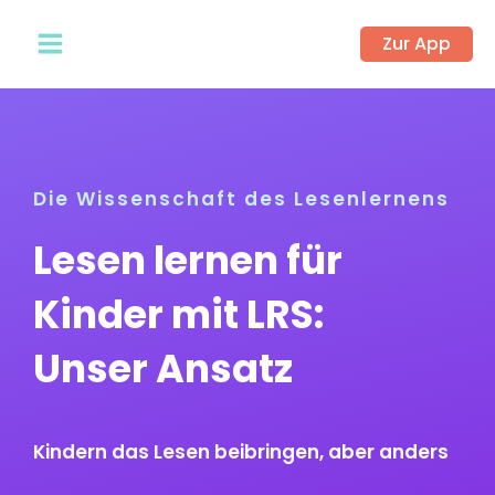
Zum
Zur App
Inhalt
springen
Die Wissenschaft des Lesenlernens
Lesen lernen für
Kinder mit LRS:
Unser Ansatz
Kindern das Lesen beibringen, aber anders