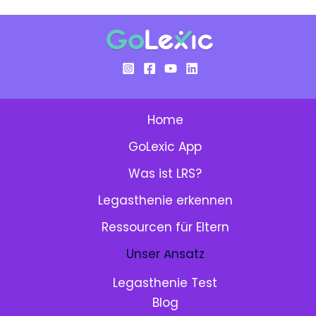
Home
GoLexic App
Was ist LRS?
Legasthenie erkennen
Ressourcen für Eltern
Menu:
Unser Ansatz
Legasthenie Test
Blog