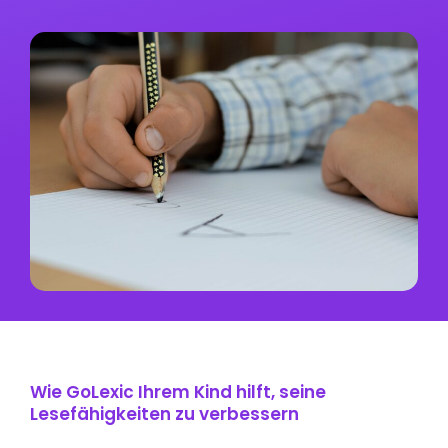
Wie GoLexic Ihrem Kind hilft, seine
Lesefähigkeiten zu verbessern