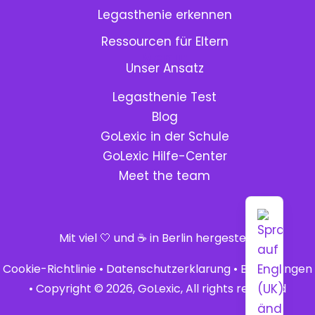
Legasthenie erkennen
Ressourcen für Eltern
Menu:
Unser Ansatz
Legasthenie Test
Blog
GoLexic in der Schule
GoLexic Hilfe-Center
Meet the team
Mit viel 🤍 und ☕ in Berlin hergestellt
Cookie-Richtlinie
•
Datenschutzerklarung
•
Bedingungen
• Copyright © 2026, GoLexic, All rights reserved