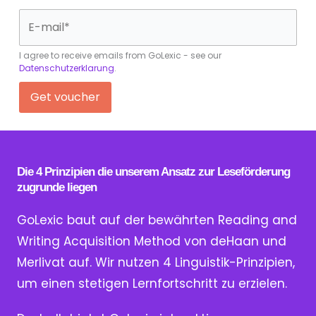
I agree to receive emails from GoLexic - see our
Datenschutzerklarung
.
Die 4 Prinzipien die unserem Ansatz zur Leseförderung
zugrunde liegen
GoLexic baut auf der bewährten Reading and
Writing Acquisition Method von deHaan und
Merlivat auf. Wir nutzen 4 Linguistik-Prinzipien,
um einen stetigen Lernfortschritt zu erzielen.